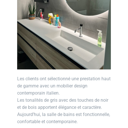
Les clients ont sélectionné une prestation haut
de gamme avec un mobilier design
contemporain italien.
Les tonalités de gris avec des touches de noir
et de bois apportent élégance et caractère.
Aujourd’hui, la salle de bains est fonctionnelle,
confortable et contemporaine.