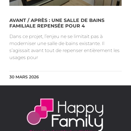
AVANT / APRÈS : UNE SALLE DE BAINS
FAMILIALE REPENSÉE POUR 4
Dans ce projet, l’enjeu ne se limitait pas à
moderniser une salle de bains existante. Il
s’agissait avant tout de repenser entièrement les
usages pour
30 MARS 2026