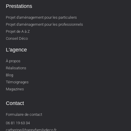
Prestations
Projet d'aménagement pour les particuliers
Projet d'aménagement pour les professionnels
Projet de A à Z
Conseil Déco
L'agence
À propos
Réalisations
Blog
Témoignages
Magazines
Contact
Formulaire de contact
06 81 19 63 34
catherine@happyfamilydeco.fr