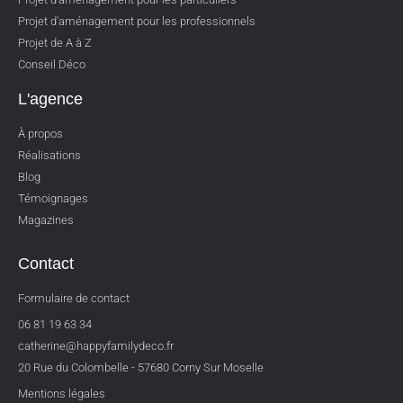
Projet d'aménagement pour les professionnels
Projet de A à Z
Conseil Déco
L'agence
À propos
Réalisations
Blog
Témoignages
Magazines
Contact
Formulaire de contact
06 81 19 63 34
catherine@happyfamilydeco.fr
20 Rue du Colombelle - 57680 Corny Sur Moselle
Mentions légales