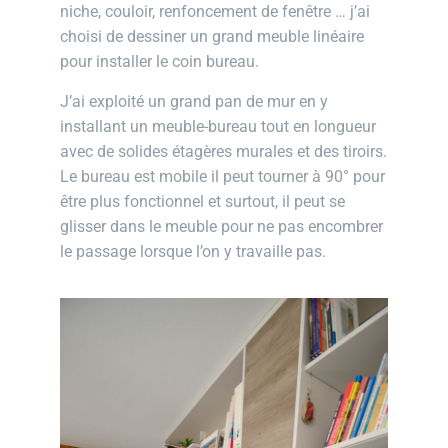
niche, couloir, renfoncement de fenêtre … j’ai
choisi de dessiner un grand meuble linéaire
pour installer le coin bureau.
J’ai exploité un grand pan de mur en y
installant un meuble-bureau tout en longueur
avec de solides étagères murales et des tiroirs.
Le bureau est mobile il peut tourner à 90° pour
être plus fonctionnel et surtout, il peut se
glisser dans le meuble pour ne pas encombrer
le passage lorsque l’on y travaille pas.