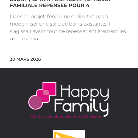
FAMILIALE REPENSÉE POUR 4
Dans ce projet, l’enjeu ne se limitait pas à
moderniser une salle de bains existante. Il
s’agissait avant tout de repenser entièrement les
usages pour
30 MARS 2026