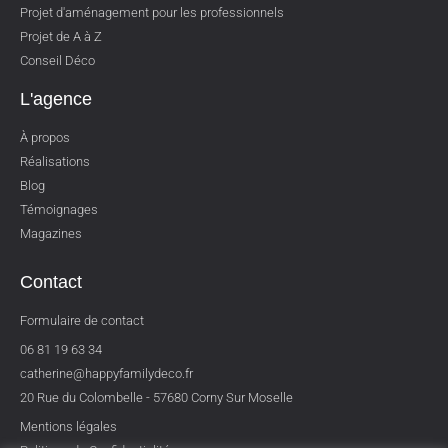
Projet d'aménagement pour les professionnels
Projet de A à Z
Conseil Déco
L'agence
À propos
Réalisations
Blog
Témoignages
Magazines
Contact
Formulaire de contact
06 81 19 63 34
catherine@happyfamilydeco.fr
20 Rue du Colombelle - 57680 Corny Sur Moselle
Mentions légales