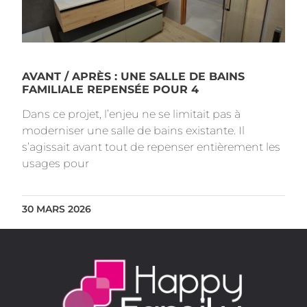
AVANT / APRÈS : UNE SALLE DE BAINS
FAMILIALE REPENSÉE POUR 4
Dans ce projet, l’enjeu ne se limitait pas à
moderniser une salle de bains existante. Il
s’agissait avant tout de repenser entièrement les
usages pour
30 MARS 2026