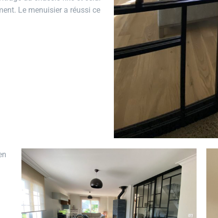
ment. Le menuisier a réussi ce
en