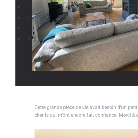
Cette grande pièce de vie avait besoin d’un peti
clients qui m’ont encore fait confiance. Merci à 