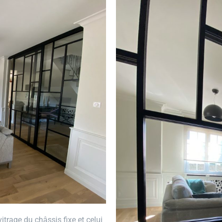
 vitrage du châssis fixe et celui