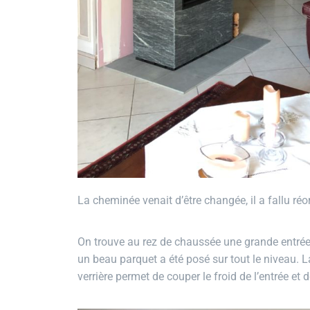
La cheminée venait d’être changée, il a fallu réor
On trouve au rez de chaussée une grande entrée de
un beau parquet a été posé sur tout le niveau. La
verrière permet de couper le froid de l’entrée et 