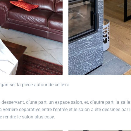
ganiser la pièce autour de celle-ci.
sservant, d’une part, un espace salon, et, d’autre part, la salle à
 verrière séparative entre l’entrée et le salon a été dessinée pa
de rendre le salon plus cosy.