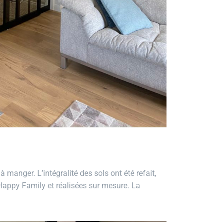
 manger. L’intégralité des sols ont été refait,
r Happy Family et réalisées sur mesure. La