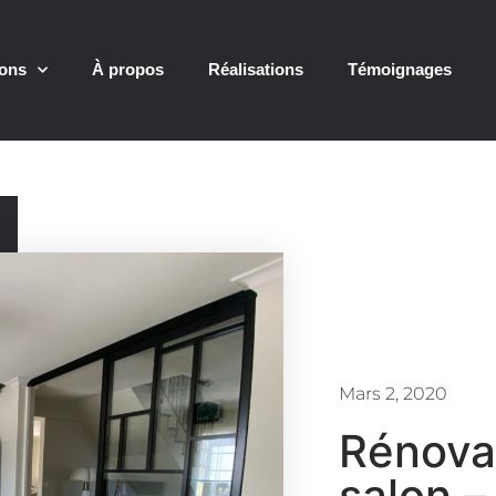
ions
À propos
Réalisations
Témoignages
Mars 2, 2020
Rénova
salon –