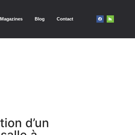
Magazines
Blog
Contact
tion d’un
 salle à