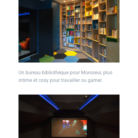
Un bureau bibliothèque pour Monsieur, plus
intime et cosy pour travailler ou gamer.