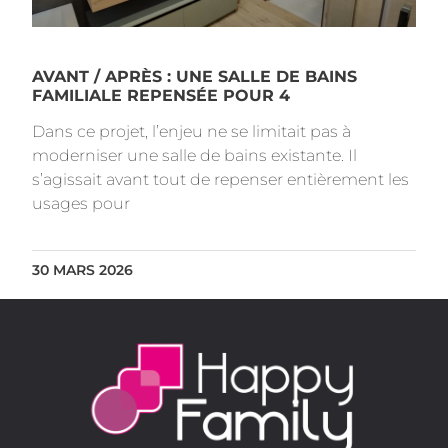
AVANT / APRÈS : UNE SALLE DE BAINS
FAMILIALE REPENSÉE POUR 4
Dans ce projet, l’enjeu ne se limitait pas à
moderniser une salle de bains existante. Il
s’agissait avant tout de repenser entièrement les
usages pour
30 MARS 2026