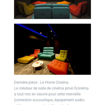
Dernière pièce : Le Home Cinéma
Le créateur de salle de cinéma privé Ocinéma
a tout mis en oeuvre pour cette merveille
(correction accoustique, équipement audio-