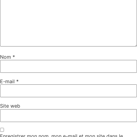
Nom
*
E-mail
*
Site web
Enregistrer mon nom, mon e-mail et mon site dans le