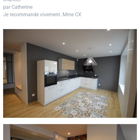
par Catherine
Je recommande vivement. Mme CX