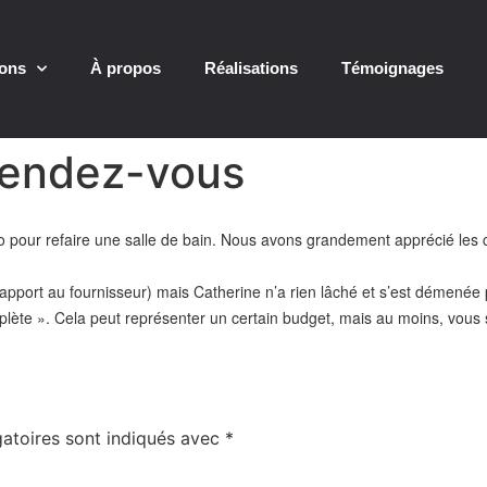
ions
À propos
Réalisations
Témoignages
 rendez-vous
o pour refaire une salle de bain. Nous avons grandement apprécié les c
rapport au fournisseur) mais Catherine n’a rien lâché et s’est démenée
te ». Cela peut représenter un certain budget, mais au moins, vous s
atoires sont indiqués avec
*