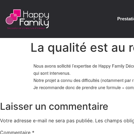
Prestat
La qualité est au
Nous avons sollicité l’expertise de Happy Family Déc
qui sont intervenus.
Notre projet a connu des difficultés (notamment par 
Je recommande donc de prendre une formule « complè
Laisser un commentaire
Votre adresse e-mail ne sera pas publiée.
Les champs oblig
Commentaire
*