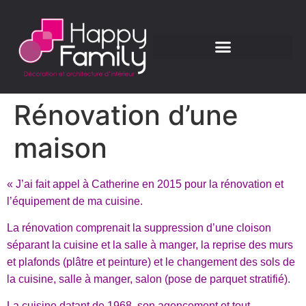
Rénovation d’une
maison
« J’ai fait appel à Catherine en 2015 pour la rénovation et
l’équipement de ma cuisine.
La rénovation comprenait la suppression d’une cloison
séparant la cuisine et la salle à manger, la reprise des murs
et plafonds (plâtre et peinture) et le changement des sols de
la cuisine, salle à manger, salon (pose de parquet stratifié).
La cuisine datant de 1968, son agencement et tout