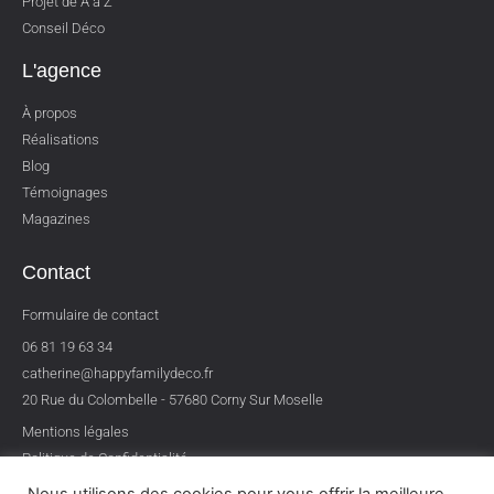
Projet de A à Z
Conseil Déco
L'agence
À propos
Réalisations
Blog
Témoignages
Magazines
Contact
Formulaire de contact
06 81 19 63 34
catherine@happyfamilydeco.fr
20 Rue du Colombelle - 57680 Corny Sur Moselle
Mentions légales
Politique de Confidentialité